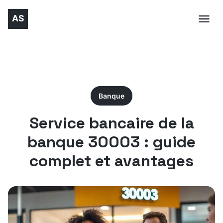
Banque
Service bancaire de la
banque 30003 : guide
complet et avantages