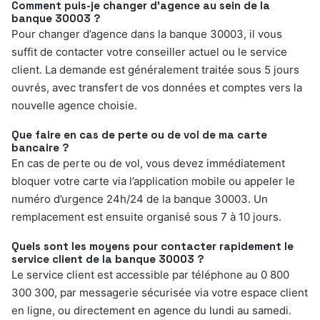
Comment puis-je changer d’agence au sein de la
banque 30003 ?
Pour changer d’agence dans la banque 30003, il vous
suffit de contacter votre conseiller actuel ou le service
client. La demande est généralement traitée sous 5 jours
ouvrés, avec transfert de vos données et comptes vers la
nouvelle agence choisie.
Que faire en cas de perte ou de vol de ma carte
bancaire ?
En cas de perte ou de vol, vous devez immédiatement
bloquer votre carte via l’application mobile ou appeler le
numéro d’urgence 24h/24 de la banque 30003. Un
remplacement est ensuite organisé sous 7 à 10 jours.
Quels sont les moyens pour contacter rapidement le
service client de la banque 30003 ?
Le service client est accessible par téléphone au 0 800
300 300, par messagerie sécurisée via votre espace client
en ligne, ou directement en agence du lundi au samedi.