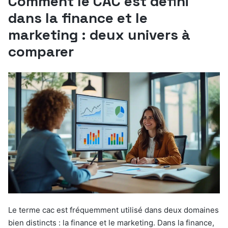
Comment le CAC est défini
dans la finance et le
marketing : deux univers à
comparer
Le terme cac est fréquemment utilisé dans deux domaines
bien distincts : la finance et le marketing. Dans la finance,