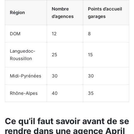
Nombre
Points d’accueil
Région
d’agences
garages
DOM
12
8
Languedoc-
25
15
Roussillon
Midi-Pyrénées
30
30
Rhône-Alpes
40
35
Ce qu’il faut savoir avant de se
rendre dans une agence April