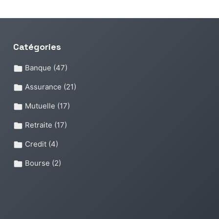
Catégories
Banque
(47)
Assurance
(21)
Mutuelle
(17)
Retraite
(17)
Credit
(4)
Bourse
(2)