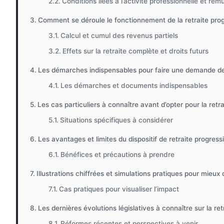
Conditions liées à l’activité professionnelle et rém
Comment se déroule le fonctionnement de la retraite prog
Calcul et cumul des revenus partiels
Effets sur la retraite complète et droits futurs
Les démarches indispensables pour faire une demande de 
Les démarches et documents indispensables
Les cas particuliers à connaître avant d’opter pour la retr
Situations spécifiques à considérer
Les avantages et limites du dispositif de retraite progress
Bénéfices et précautions à prendre
Illustrations chiffrées et simulations pratiques pour mieu
Cas pratiques pour visualiser l’impact
Les dernières évolutions législatives à connaître sur la re
Réformes récentes et perspectives à venir