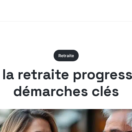
Retraite
la retraite progressi
démarches clés