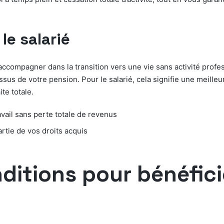
le salarié
s accompagner dans la transition vers une vie sans activité profe
issus de votre pension. Pour le salarié, cela signifie une meilleu
te totale.
vail sans perte totale de revenus
rtie de vos droits acquis
ditions pour bénéficie