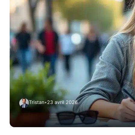
Tristan
•
23 avril 2026