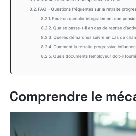
FAQ – Questions fréquentes sur la retraite progre
Peut-on cumuler intégralement une pension
Que se passe-t-il en cas de reprise d’activ
Quelles démarches suivre en cas de chang
Comment la retraite progressive influence-t
Quels documents l’employeur doit-il fourn
Comprendre le mécan