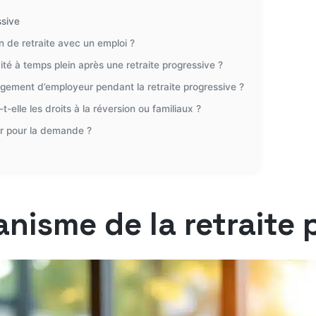
ssive
 de retraite avec un emploi ?
ité à temps plein après une retraite progressive ?
ement d’employeur pendant la retraite progressive ?
-elle les droits à la réversion ou familiaux ?
ir pour la demande ?
isme de la retraite 