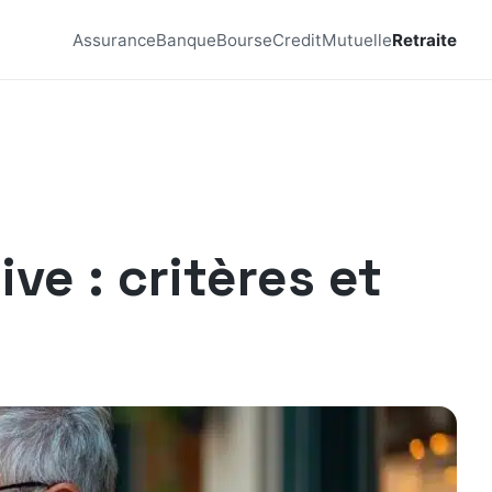
Assurance
Banque
Bourse
Credit
Mutuelle
Retraite
ve : critères et