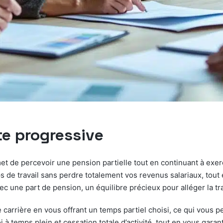
ite progressive
met de percevoir une pension partielle tout en continuant à exer
 de travail sans perdre totalement vos revenus salariaux, tout 
 une part de pension, un équilibre précieux pour alléger la tra
tre carrière en vous offrant un temps partiel choisi, ce qui vous
 à temps plein et cessation totale d’activité, tout en vous garan