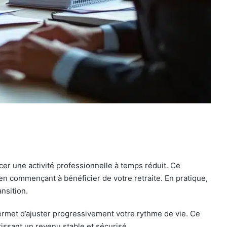
cer une activité professionnelle à temps réduit. Ce
en commençant à bénéficier de votre retraite. En pratique,
nsition.
 permet d’ajuster progressivement votre rythme de vie. Ce
tissant un revenu stable et sécurisé.