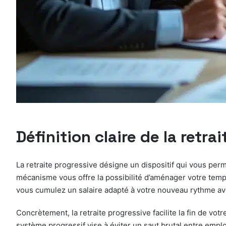
Définition claire de la retra
La retraite progressive désigne un dispositif qui vous per
mécanisme vous offre la possibilité d’aménager votre temps
vous cumulez un salaire adapté à votre nouveau rythme avec
Concrètement, la retraite progressive facilite la fin de vo
système progressif vise à éviter un saut brutal entre emploi