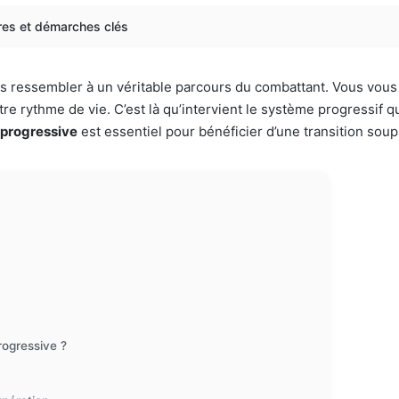
tères et démarches clés
fois ressembler à un véritable parcours du combattant. Vous v
otre rythme de vie. C’est là qu’intervient le système progressif 
e progressive
est essentiel pour bénéficier d’une transition soup
progressive ?