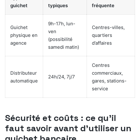
guichet
typiques
fréquente
9h-17h, lun-
Guichet
Centres-villes,
ven
physique en
quartiers
(possibilité
agence
d’affaires
samedi matin)
Centres
Distributeur
commerciaux,
24h/24, 7j/7
automatique
gares, stations-
service
Sécurité et coûts : ce qu’il
faut savoir avant d’utiliser un
guichet bancaire