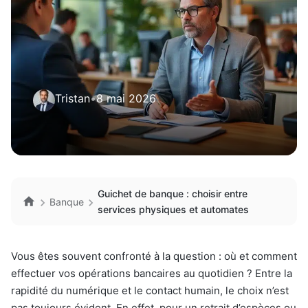
Tristan
•
8 mai 2026
Guichet de banque : choisir entre
Banque
services physiques et automates
Vous êtes souvent confronté à la question : où et comment
effectuer vos opérations bancaires au quotidien ? Entre la
rapidité du numérique et le contact humain, le choix n’est
pas toujours évident. En effet, pour un retrait d’espèces ou