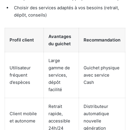
Choisir des services adaptés à vos besoins (retrait,
dépôt, conseils)
Avantages
Profil client
Recommandation
du guichet
Large
Utilisateur
gamme de
Guichet physique
fréquent
services,
avec service
d’espèces
dépôt
Cash
facilité
Retrait
Distributeur
Client mobile
rapide,
automatique
et autonome
accessible
nouvelle
24h/24
génération