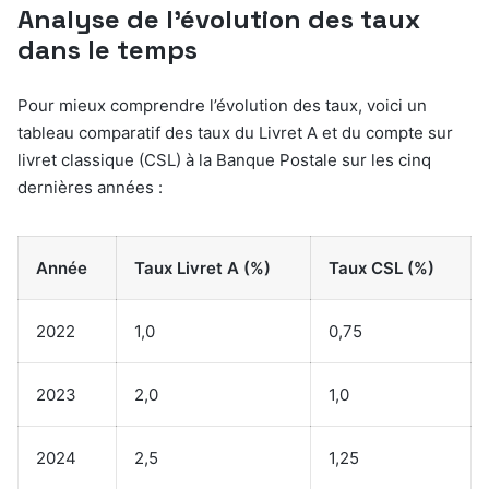
Analyse de l’évolution des taux
dans le temps
Pour mieux comprendre l’évolution des taux, voici un
tableau comparatif des taux du Livret A et du compte sur
livret classique (CSL) à la Banque Postale sur les cinq
dernières années :
Année
Taux Livret A (%)
Taux CSL (%)
2022
1,0
0,75
2023
2,0
1,0
2024
2,5
1,25