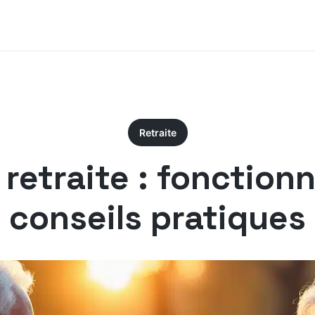
Retraite
 retraite : fonctio
conseils pratiques