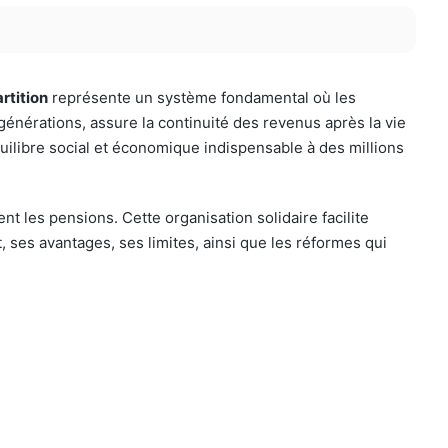
artition
représente un système fondamental où les
générations, assure la continuité des revenus après la vie
quilibre social et économique indispensable à des millions
t les pensions. Cette organisation solidaire facilite
, ses avantages, ses limites, ainsi que les réformes qui