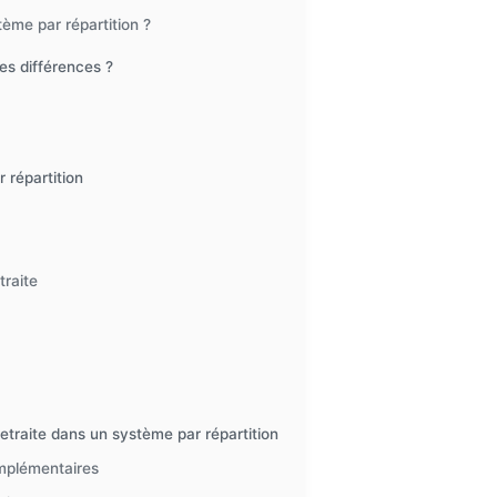
ème par répartition ?
les différences ?
 répartition
traite
etraite dans un système par répartition
omplémentaires