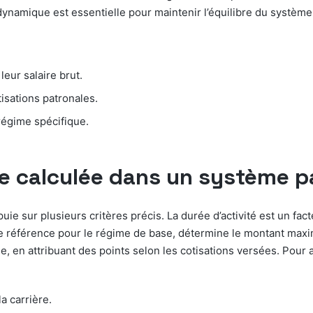
ynamique est essentielle pour maintenir l’équilibre du système 
leur salaire brut.
isations patronales.
 régime spécifique.
e calculée dans un système pa
uie sur plusieurs critères précis. La durée d’activité est un fac
de référence pour le régime de base, détermine le montant maxim
 en attribuant des points selon les cotisations versées. Pour a
a carrière.