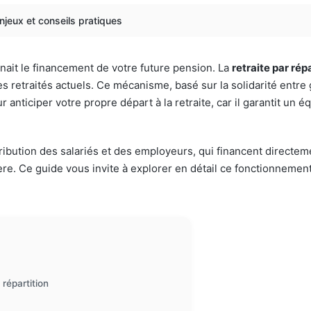
enjeux et conseils pratiques
it le financement de votre future pension. La
retraite par rép
s retraités actuels. Ce mécanisme, basé sur la solidarité entre 
nticiper votre propre départ à la retraite, car il garantit un é
ibution des salariés et des employeurs, qui financent directemen
ière. Ce guide vous invite à explorer en détail ce fonctionnement
répartition