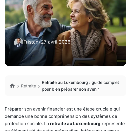
Tristan
•
27 avril 2026
Retraite au Luxembourg : guide complet
Retraite
pour bien préparer son avenir
Préparer son avenir financier est une étape cruciale qui
demande une bonne compréhension des systèmes de
protection sociale. La
retraite au Luxembourg
représente
un élément clé de cette préparation, intégrant un cadre