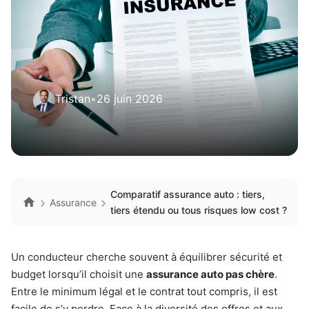
Tristan
•
26 juin 2026
Comparatif assurance auto : tiers,
Assurance
tiers étendu ou tous risques low cost ?
Un conducteur cherche souvent à équilibrer sécurité et
budget lorsqu’il choisit une
assurance auto pas chère
.
Entre le minimum légal et le contrat tout compris, il est
facile de s’y perdre. Face à la diversité des offres et aux