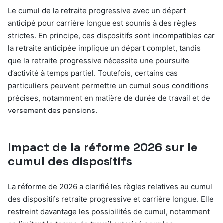
Le cumul de la retraite progressive avec un départ
anticipé pour carrière longue est soumis à des règles
strictes. En principe, ces dispositifs sont incompatibles car
la retraite anticipée implique un départ complet, tandis
que la retraite progressive nécessite une poursuite
d’activité à temps partiel. Toutefois, certains cas
particuliers peuvent permettre un cumul sous conditions
précises, notamment en matière de durée de travail et de
versement des pensions.
Impact de la réforme 2026 sur le
cumul des dispositifs
La réforme de 2026 a clarifié les règles relatives au cumul
des dispositifs retraite progressive et carrière longue. Elle
restreint davantage les possibilités de cumul, notamment