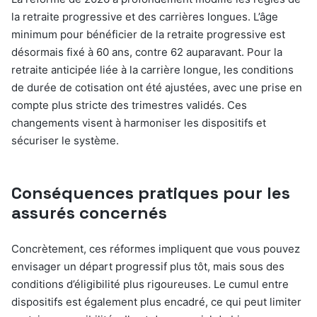
la retraite progressive et des carrières longues. L’âge
minimum pour bénéficier de la retraite progressive est
désormais fixé à 60 ans, contre 62 auparavant. Pour la
retraite anticipée liée à la carrière longue, les conditions
de durée de cotisation ont été ajustées, avec une prise en
compte plus stricte des trimestres validés. Ces
changements visent à harmoniser les dispositifs et
sécuriser le système.
Conséquences pratiques pour les
assurés concernés
Concrètement, ces réformes impliquent que vous pouvez
envisager un départ progressif plus tôt, mais sous des
conditions d’éligibilité plus rigoureuses. Le cumul entre
dispositifs est également plus encadré, ce qui peut limiter