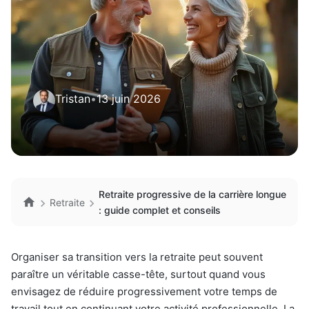
Tristan
•
13 juin 2026
Retraite progressive de la carrière longue
Retraite
: guide complet et conseils
Organiser sa transition vers la retraite peut souvent
paraître un véritable casse-tête, surtout quand vous
envisagez de réduire progressivement votre temps de
travail tout en continuant votre activité professionnelle. La